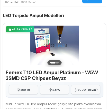
LED Torpido Ampul Modelleri
ARIZA YAKMAZ
Femex T10 LED Ampul Platinum - W5W
3SMD CSP Chipset Beyaz
350 lm
2.5 W
6000 (Beyaz)
Mini Femex T10 led ampul 12v ile çalışır, oto plaka aydınlatma,