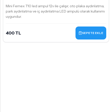
Mini Femex T10 led ampul 12v ile çalışır, oto plaka aydınlatma,
park aydınlatma ve iç aydınlatma LED ampulü olarak kullanımı
uygundur.
400 TL
SEPETE EKLE