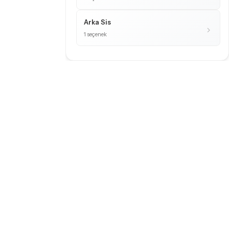
Arka Sis
1 seçenek