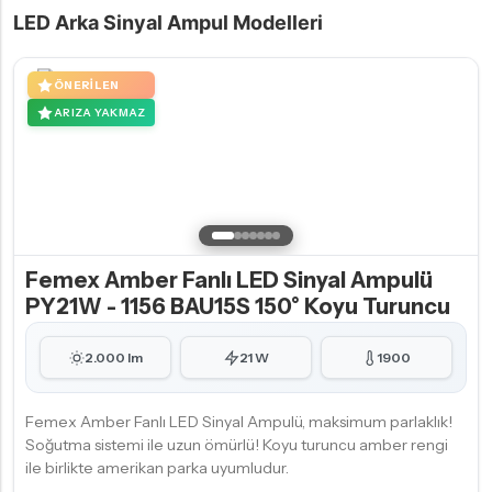
LED Arka Sinyal Ampul Modelleri
ÖNERILEN
ARIZA YAKMAZ
Femex Amber Fanlı LED Sinyal Ampulü
PY21W - 1156 BAU15S 150° Koyu Turuncu
2.000 lm
21 W
1900
Femex Amber Fanlı LED Sinyal Ampulü, maksimum parlaklık!
Soğutma sistemi ile uzun ömürlü! Koyu turuncu amber rengi
ile birlikte amerikan parka uyumludur.