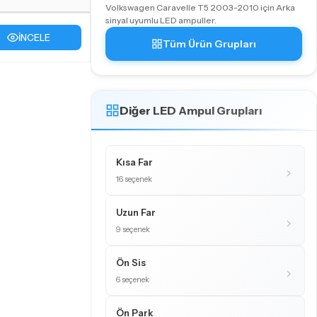
Volkswagen Caravelle T5 2003-2010 için Arka
sinyal uyumlu LED ampuller.
İNCELE
Tüm Ürün Grupları
Diğer LED Ampul Grupları
Kısa Far
16 seçenek
Uzun Far
9 seçenek
Ön Sis
6 seçenek
Ön Park