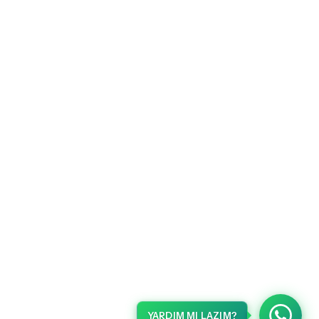
YARDIM MI LAZIM?