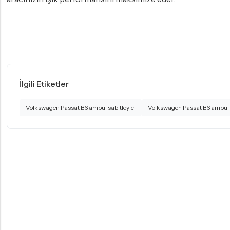
İlgili Etiketler
Volkswagen Passat B6 ampul sabitleyici
Volkswagen Passat B6 ampul 