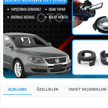
AÇIKLAMA
ÖZELLIKLER
TAKSIT SEÇENEKLERI