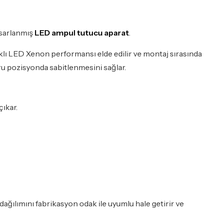
asarlanmış
LED ampul tutucu aparat
.
klı LED Xenon performansı elde edilir ve montaj sırasında
ru pozisyonda sabitlenmesini sağlar.
ıkar.
dağılımını fabrikasyon odak ile uyumlu hale getirir ve