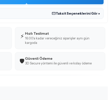
Taksit Seçeneklerini Gör »
Hızlı Teslimat
⚡
16:00'a kadar vereceğiniz siparişler aynı gün
kargoda
Güvenli Ödeme
🛡️
3D Secure yöntemi ile güvenli ve kolay ödeme