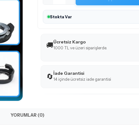
Stokta Var
Ücretsiz Kargo
🚚
1000 TL ve üzeri siparişlerde.
İade Garantisi
🔄
14 içinde ücretsiz iade garantisi
YORUMLAR (0)