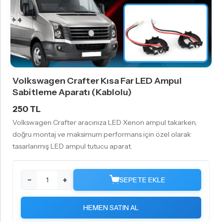
Volkswagen Crafter Kısa Far LED Ampul
Sabitleme Aparatı (Kablolu)
250 TL
Volkswagen Crafter aracınıza LED Xenon ampul takarken,
doğru montaj ve maksimum performans için özel olarak
tasarlanmış LED ampul tutucu aparat.
−
+
SEPETE EKLE
HEMEN SATIN AL