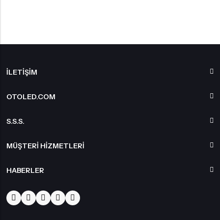
İLETIŞIM
OTOLED.COM
S.S.S.
MÜŞTERI HIZMETLERI
HABERLER