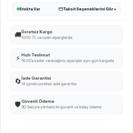
Stokta Var
Taksit Seçeneklerini Gör »
Ücretsiz Kargo
🚚
1000 TL ve üzeri siparişlerde.
Hızlı Teslimat
⚡
16:00'a kadar vereceğiniz siparişler aynı gün kargoda
İade Garantisi
🔄
14 içinde ücretsiz iade garantisi
Güvenli Ödeme
🛡️
3D Secure yöntemi ile güvenli ve kolay ödeme