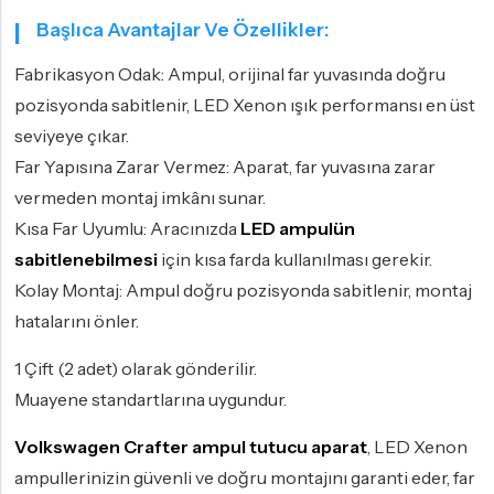
Başlıca Avantajlar Ve Özellikler:
Fabrikasyon Odak: Ampul, orijinal far yuvasında doğru
pozisyonda sabitlenir, LED Xenon ışık performansı en üst
seviyeye çıkar.
Far Yapısına Zarar Vermez: Aparat, far yuvasına zarar
vermeden montaj imkânı sunar.
Kısa Far Uyumlu: Aracınızda
LED ampulün
sabitlenebilmesi
için kısa farda kullanılması gerekir.
Kolay Montaj: Ampul doğru pozisyonda sabitlenir, montaj
hatalarını önler.
1 Çift (2 adet) olarak gönderilir.
Muayene standartlarına uygundur.
Volkswagen Crafter ampul tutucu aparat
, LED Xenon
ampullerinizin güvenli ve doğru montajını garanti eder, far