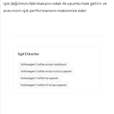
ışık dağılımını fabrikasyon odak ile uyumlu hale getirir ve
aracınızın ışık performansını maksimize eder.
İlgili Etiketler
Volkswagen Crafter ampul sabitleyici
Volkswagen Crafter ampul tutucu aparat
Volkswagen Crafter far aparatı
Volkswagen Crafter h7 ampul aparatı