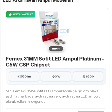
LED Arka Tavan Ampul Modelleri
ARIZA YAKMAZ
Femex 31MM Sofit LED Ampul Platinum -
C5W CSP Chipset
550 lm
3 W
6500
Mini Femex 31MM Sofit LED ampul 12v ile çalışır, oto plaka
aydınlatma, bagaj aydınlatma ve iç aydınlatma LED ampulü
olarak kullanımı uygundur.