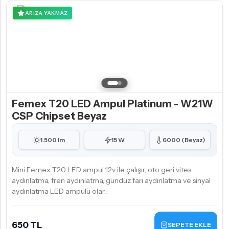
ARIZA YAKMAZ
Femex T20 LED Ampul Platinum - W21W
CSP Chipset Beyaz
1.500 lm
15 W
6000 (Beyaz)
Mini Femex T20 LED ampul 12v ile çalışır, oto geri vites
aydınlatma, fren aydınlatma, gündüz farı aydınlatma ve sinyal
aydınlatma LED ampulü olar...
650 TL
SEPETE EKLE