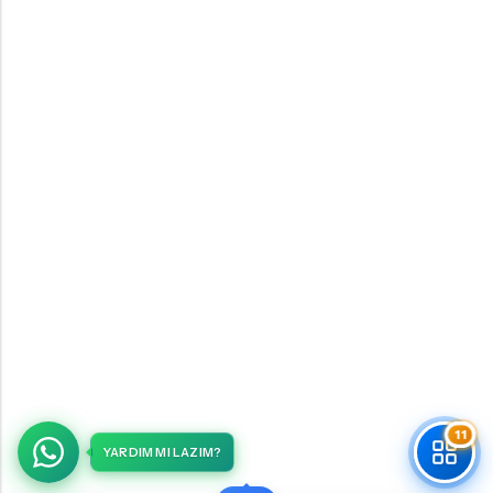
11
YARDIM MI LAZIM?