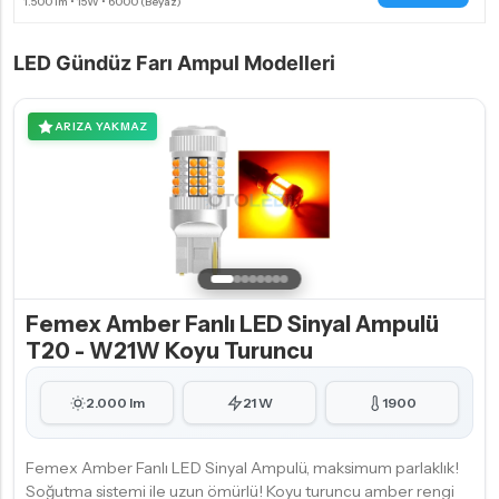
LED Gündüz Farı Ampul Modelleri
ARIZA YAKMAZ
Femex Amber Fanlı LED Sinyal Ampulü
T20 - W21W Koyu Turuncu
2.000 lm
21 W
1900
Femex Amber Fanlı LED Sinyal Ampulü, maksimum parlaklık!
Soğutma sistemi ile uzun ömürlü! Koyu turuncu amber rengi