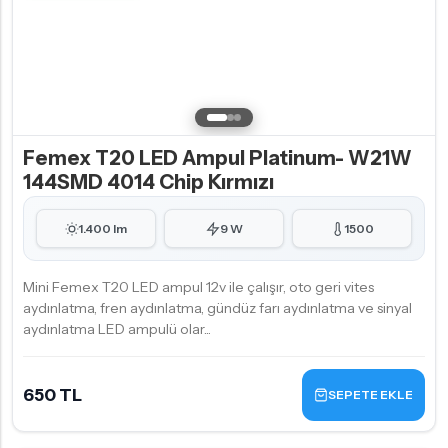
Femex T20 LED Ampul Platinum- W21W
144SMD 4014 Chip Kırmızı
1.400 lm
9 W
1500
Mini Femex T20 LED ampul 12v ile çalışır, oto geri vites
aydınlatma, fren aydınlatma, gündüz farı aydınlatma ve sinyal
aydınlatma LED ampulü olar...
650 TL
SEPETE EKLE