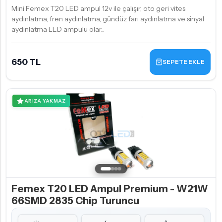
Mini Femex T20 LED ampul 12v ile çalışır, oto geri vites
aydınlatma, fren aydınlatma, gündüz farı aydınlatma ve sinyal
aydınlatma LED ampulü olar...
650 TL
SEPETE EKLE
ARIZA YAKMAZ
Femex T20 LED Ampul Premium - W21W
66SMD 2835 Chip Turuncu