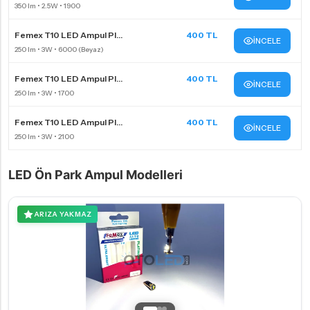
Femex T10 LED Ampul Pl...
400 TL
İNCELE
Femex T10 LED Ampul Pl...
400 TL
İNCELE
Femex T10 LED Ampul Pl...
400 TL
İNCELE
LED Ön Park Ampul Modelleri
ARIZA YAKMAZ