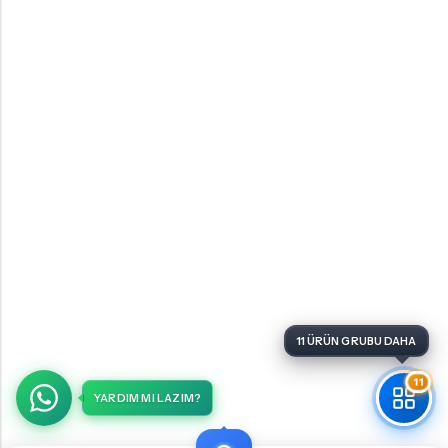
11
YARDIM MI LAZIM?