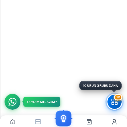
10
YARDIM MI LAZIM?