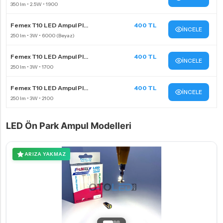
Femex T10 LED Ampul Pl...
400 TL
İNCELE
Femex T10 LED Ampul Pl...
400 TL
İNCELE
Femex T10 LED Ampul Pl...
400 TL
İNCELE
LED Ön Park Ampul Modelleri
ARIZA YAKMAZ