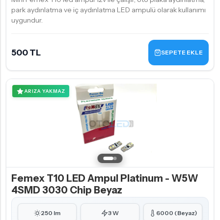
park aydınlatma ve iç aydınlatma LED ampulü olarak kullanımı
uygundur.
500 TL
SEPETE EKLE
ARIZA YAKMAZ
Femex T10 LED Ampul Platinum - W5W
4SMD 3030 Chip Beyaz
250 lm
3 W
6000 (Beyaz)