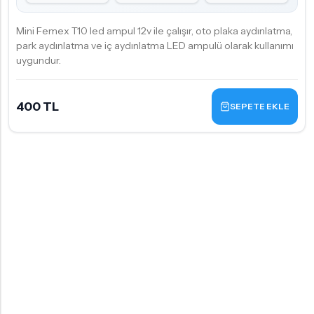
Mini Femex T10 led ampul 12v ile çalışır, oto plaka aydınlatma,
park aydınlatma ve iç aydınlatma LED ampulü olarak kullanımı
uygundur.
400 TL
SEPETE EKLE