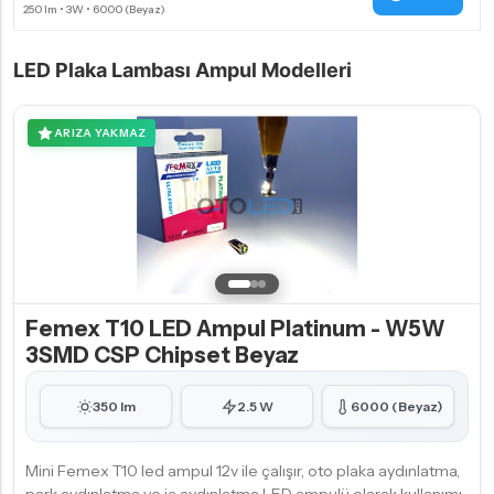
LED Plaka Lambası Ampul Modelleri
ARIZA YAKMAZ
Femex T10 LED Ampul Platinum - W5W
3SMD CSP Chipset Beyaz
350 lm
2.5 W
6000 (Beyaz)
Mini Femex T10 led ampul 12v ile çalışır, oto plaka aydınlatma,