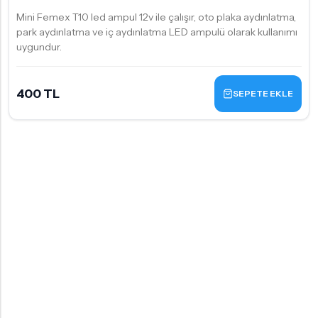
Mini Femex T10 led ampul 12v ile çalışır, oto plaka aydınlatma,
park aydınlatma ve iç aydınlatma LED ampulü olarak kullanımı
uygundur.
400 TL
SEPETE EKLE