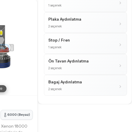
1 seçenek
Plaka Aydınlatma
2 seçenek
Stop / Fren
1 seçenek
Ön Tavan Aydınlatma
2 seçenek
Bagaj Aydınlatma
2 seçenek
6000 (Beyaz)
D Xenon 18000