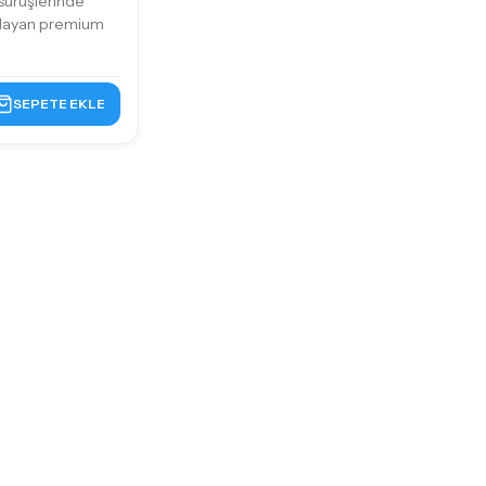
sürüşlerinde
ağlayan premium
SEPETE EKLE