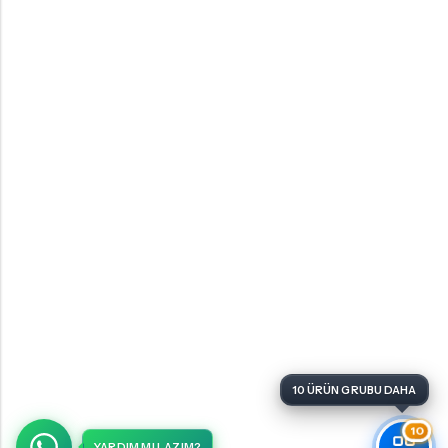
10 ÜRÜN GRUBU DAHA
10
YARDIM MI LAZIM?