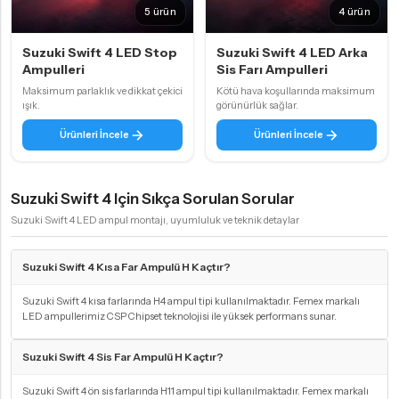
5 ürün
4 ürün
Suzuki Swift 4 LED Stop
Suzuki Swift 4 LED Arka
Ampulleri
Sis Farı Ampulleri
Maksimum parlaklık ve dikkat çekici
Kötü hava koşullarında maksimum
ışık.
görünürlük sağlar.
Ürünleri İncele
Ürünleri İncele
Suzuki Swift 4 Için Sıkça Sorulan Sorular
Suzuki Swift 4 LED ampul montajı, uyumluluk ve teknik detaylar
Suzuki Swift 4 Kısa Far Ampulü H Kaçtır?
Suzuki Swift 4 kısa farlarında H4 ampul tipi kullanılmaktadır. Femex markalı
LED ampullerimiz CSP Chipset teknolojisi ile yüksek performans sunar.
Suzuki Swift 4 Sis Far Ampulü H Kaçtır?
Suzuki Swift 4 ön sis farlarında H11 ampul tipi kullanılmaktadır. Femex markalı