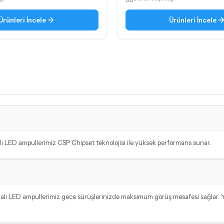
Ürünleri İncele
Ürünleri İncele
lı LED ampullerimiz CSP Chipset teknolojisi ile yüksek performans sunar.
alı LED ampullerimiz gece sürüşlerinizde maksimum görüş mesafesi sağlar. Yü