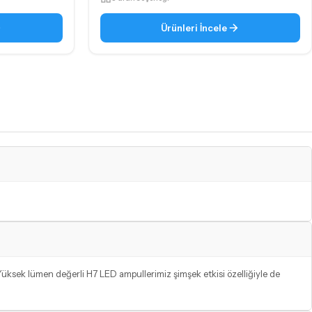
Ürünleri İncele
ksek lümen değerli H7 LED ampullerimiz şimşek etkisi özelliğiyle de