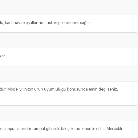
lu, karlı hava koşullarında üstün performans sağlar.
kar.
ludur. Model yılınızın ürün uyumluluğu konusunda emin değilseniz,
li ampul, standart ampul gibi sök-tak şeklinde monte edilir. Mercekli