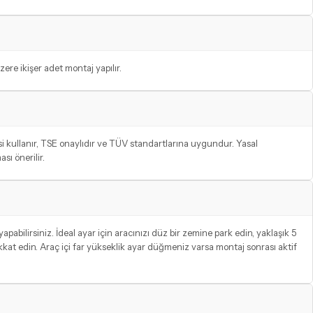
ere ikişer adet montaj yapılır.
 kullanır, TSE onaylıdır ve TÜV standartlarına uygundur. Yasal
ı önerilir.
abilirsiniz. İdeal ayar için aracınızı düz bir zemine park edin, yaklaşık 5
kkat edin. Araç içi far yükseklik ayar düğmeniz varsa montaj sonrası aktif