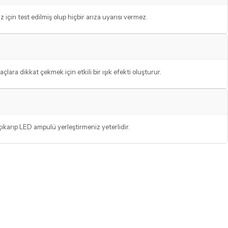
in test edilmiş olup hiçbir arıza uyarısı vermez.
ara dikkat çekmek için etkili bir ışık efekti oluşturur.
ıkarıp LED ampulü yerleştirmeniz yeterlidir.