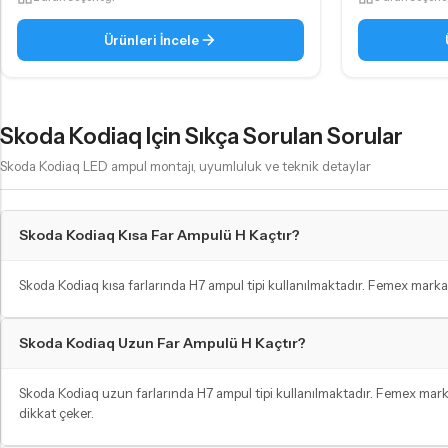
Ürünleri İncele
Skoda Kodiaq Için Sıkça Sorulan Sorular
Skoda Kodiaq LED ampul montajı, uyumluluk ve teknik detaylar
Skoda Kodiaq Kısa Far Ampulü H Kaçtır?
Skoda Kodiaq kısa farlarında H7 ampul tipi kullanılmaktadır. Femex marka
Skoda Kodiaq Uzun Far Ampulü H Kaçtır?
Skoda Kodiaq uzun farlarında H7 ampul tipi kullanılmaktadır. Femex mark
dikkat çeker.