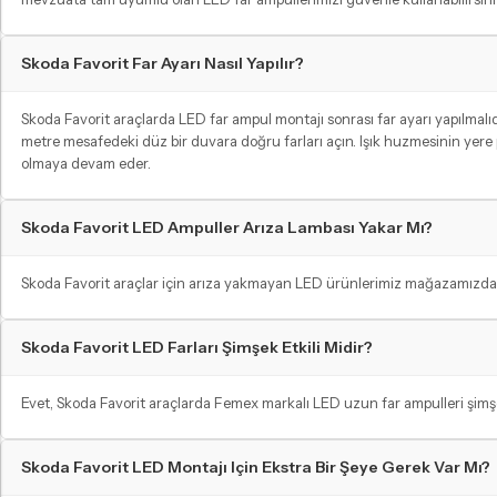
Skoda Favorit Far Ayarı Nasıl Yapılır?
Skoda Favorit araçlarda LED far ampul montajı sonrası far ayarı yapılmalıdır
metre mesafedeki düz bir duvara doğru farları açın. Işık huzmesinin yere p
olmaya devam eder.
Skoda Favorit LED Ampuller Arıza Lambası Yakar Mı?
Skoda Favorit araçlar için arıza yakmayan LED ürünlerimiz mağazamızda me
Skoda Favorit LED Farları Şimşek Etkili Midir?
Evet, Skoda Favorit araçlarda Femex markalı LED uzun far ampulleri şimşek e
Skoda Favorit LED Montajı Için Ekstra Bir Şeye Gerek Var Mı?