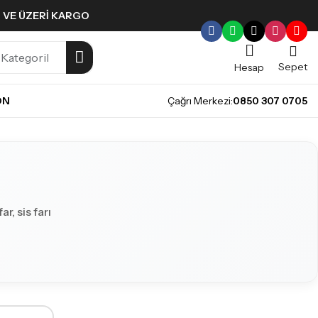
L VE ÜZERI KARGO
Sepet
Hesap
ON
Çağrı Merkezi:
0850 307 0705
r, sis farı