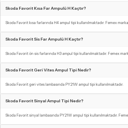
PW24W LED Ampul
Skoda Favorit Kısa Far Ampulü H Kaçtır?
H21W - BAW9S LED Ampul
C5W - C10W Sofit LED Ampul
Skoda Favorit kısa farlarında H4 ampul tipi kullanılmaktadır. Femex marka
Skoda Favorit Sis Far Ampulü H Kaçtır?
Skoda Favorit ön sis farlarında H3 ampul tipi kullanılmaktadır. Femex mark
Skoda Favorit Geri Vites Ampul Tipi Nedir?
Skoda Favorit geri vites lambasında PY21W ampul tipi kullanılmaktadır.
Skoda Favorit Sinyal Ampul Tipi Nedir?
Skoda Favorit sinyal lambasında PY21W ampul tipi kullanılmaktadır. Femex