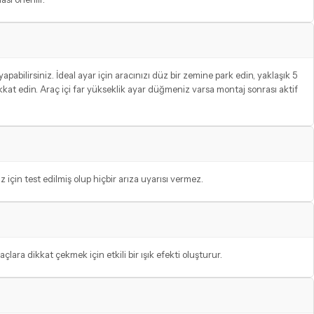
pabilirsiniz. İdeal ayar için aracınızı düz bir zemine park edin, yaklaşık 5
kkat edin. Araç içi far yükseklik ayar düğmeniz varsa montaj sonrası aktif
in test edilmiş olup hiçbir arıza uyarısı vermez.
lara dikkat çekmek için etkili bir ışık efekti oluşturur.