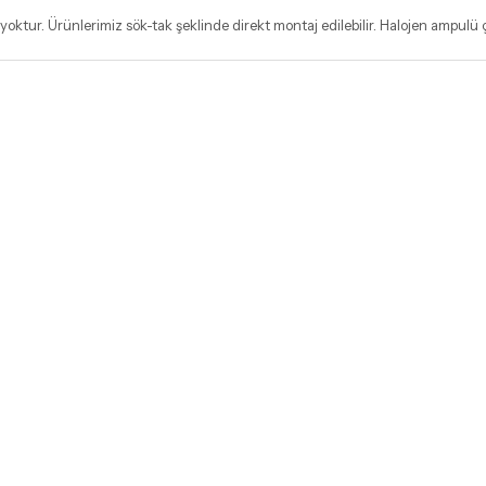
oktur. Ürünlerimiz sök-tak şeklinde direkt montaj edilebilir. Halojen ampulü ç