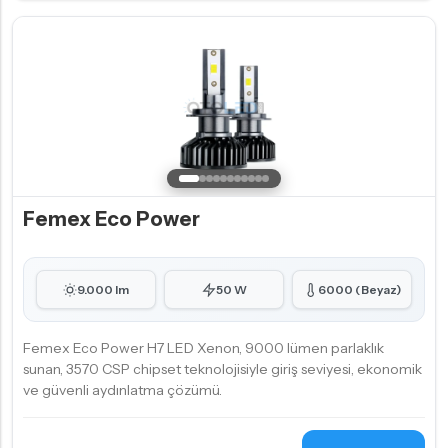
Femex Eco Power
9.000 lm
50 W
6000 (Beyaz)
Femex Eco Power H7 LED Xenon, 9000 lümen parlaklık
sunan, 3570 CSP chipset teknolojisiyle giriş seviyesi, ekonomik
ve güvenli aydınlatma çözümü.