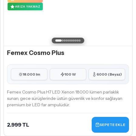
ARIZA YAKMAZ
Femex Cosmo Plus
18.000 lm
100 W
6000 (Beyaz)
Femex Cosmo Plus H7 LED Xenon 18000 lümen parlaklık
sunan, gece sürüşlerinde üstün güvenlik ve konfor sağlayan
premium bir LED far ampulüdür.
2.999 TL
SEPETE EKLE