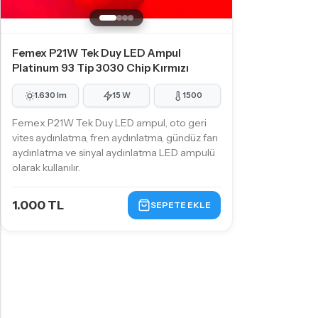
Femex P21W Tek Duy LED Ampul
Platinum 93 Tip 3030 Chip Kırmızı
1.630 lm
15 W
1500
Femex P21W Tek Duy LED ampul, oto geri
vites aydınlatma, fren aydınlatma, gündüz farı
aydınlatma ve sinyal aydınlatma LED ampulü
olarak kullanılır.
1.000 TL
SEPETE EKLE