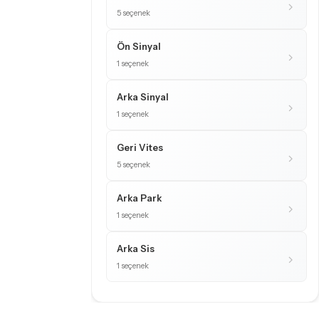
5 seçenek
Ön Sinyal
1 seçenek
Arka Sinyal
1 seçenek
Geri Vites
5 seçenek
Arka Park
1 seçenek
Arka Sis
1 seçenek