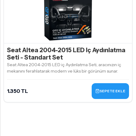
Seat Altea 2004-2015 LED Iç Aydınlatma
Seti - Standart Set
Seat Altea 2004-2015 LED iç Aydınlatma Seti, aracınızın iç
mekanını ferahlatarak modern ve lüks bir görünüm sunar.
1.350 TL
SEPETE EKLE