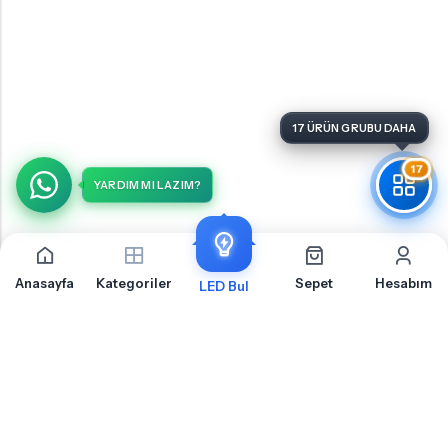
17
YARDIM MI LAZIM?
Anasayfa
Kategoriler
Sepet
Hesabım
LED Bul