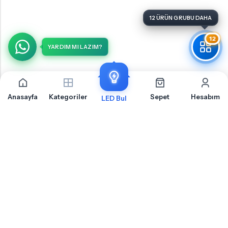
12 ÜRÜN GRUBU DAHA
12
YARDIM MI LAZIM?
Anasayfa
Kategoriler
Sepet
Hesabım
LED Bul