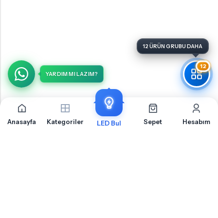
12
YARDIM MI LAZIM?
Anasayfa
Kategoriler
Sepet
Hesabım
LED Bul