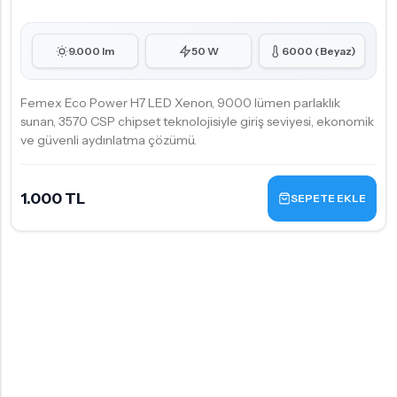
9.000 lm
50 W
6000 (Beyaz)
Femex Eco Power H7 LED Xenon, 9000 lümen parlaklık
sunan, 3570 CSP chipset teknolojisiyle giriş seviyesi, ekonomik
ve güvenli aydınlatma çözümü.
1.000 TL
SEPETE EKLE