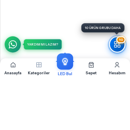
10 ÜRÜN GRUBU DAHA
10
YARDIM MI LAZIM?
Anasayfa
Kategoriler
Sepet
Hesabım
LED Bul