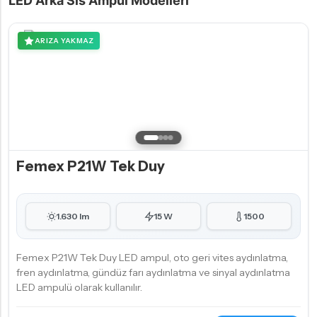
LED Arka Sis Ampul Modelleri
ARIZA YAKMAZ
Femex P21W Tek Duy
1.630 lm
15 W
1500
Femex P21W Tek Duy LED ampul, oto geri vites aydınlatma,
fren aydınlatma, gündüz farı aydınlatma ve sinyal aydınlatma
LED ampulü olarak kullanılır.