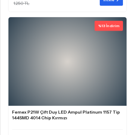
1.250 TL
%13 İndirim
Femex P21W Çift Duy LED Ampul Platinum 1157 Tip
144SMD 4014 Chip Kırmızı