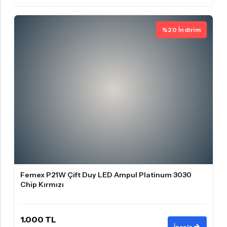
%20 İndirim
Femex P21W Çift Duy LED Ampul Platinum 3030
Chip Kırmızı
1.000 TL
İncele