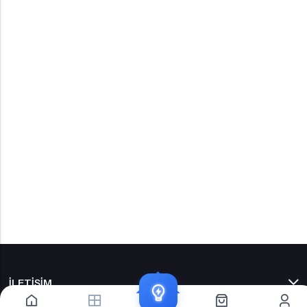
İLETIŞIM