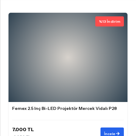
%13 İndirim
Femex 2.5 Inç Bi-LED Projektör Mercek Vidalı P28
7.000 TL
İncele