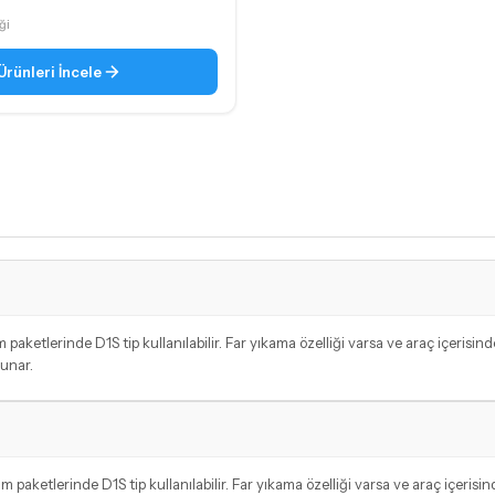
ği
Ürünleri İncele
paketlerinde D1S tip kullanılabilir. Far yıkama özelliği varsa ve araç içerisin
sunar.
paketlerinde D1S tip kullanılabilir. Far yıkama özelliği varsa ve araç içerisi