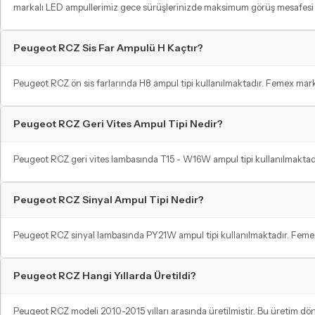
markalı LED ampullerimiz gece sürüşlerinizde maksimum görüş mesafesi sa
Peugeot RCZ Sis Far Ampulü H Kaçtır?
Peugeot RCZ ön sis farlarında H8 ampul tipi kullanılmaktadır. Femex marka
Peugeot RCZ Geri Vites Ampul Tipi Nedir?
Peugeot RCZ geri vites lambasında T15 - W16W ampul tipi kullanılmaktadı
Peugeot RCZ Sinyal Ampul Tipi Nedir?
Peugeot RCZ sinyal lambasında PY21W ampul tipi kullanılmaktadır. Femex 
Peugeot RCZ Hangi Yıllarda Üretildi?
Peugeot RCZ modeli 2010-2015 yılları arasında üretilmiştir. Bu üretim d