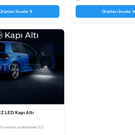
Ürünleri İncele
Ürünleri İncele
 LED Kapı Altı
00 uyumlu, profesyonel LED