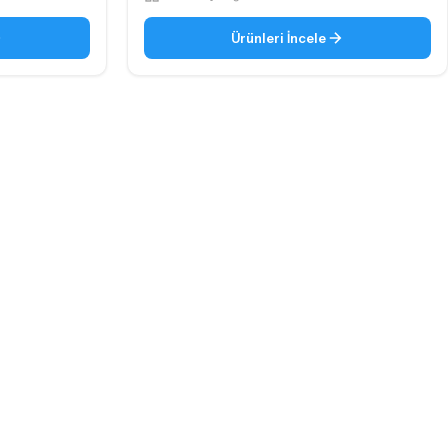
Ürünleri İncele