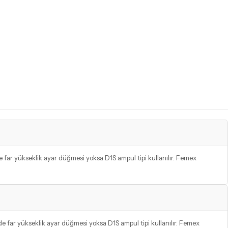
de far yükseklik ayar düğmesi yoksa D1S ampul tipi kullanılır. Femex
nde far yükseklik ayar düğmesi yoksa D1S ampul tipi kullanılır. Femex