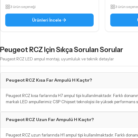
3 ürün seçeneği
3 ürün seçene
Ürünleri İncele
Peugeot RCZ Için Sıkça Sorulan Sorular
Peugeot RCZ LED ampul montajı, uyumluluk ve teknik detaylar
Peugeot RCZ Kısa Far Ampulü H Kaçtır?
Peugeot RCZ kısa farlarında H7 ampul tipi kullanılmaktadır. Farklı donanım 
markalı LED ampullerimiz CSP Chipset teknolojisi ile yüksek performans 
Peugeot RCZ Uzun Far Ampulü H Kaçtır?
Peugeot RCZ uzun farlarında H1 ampul tipi kullanılmaktadır. Farklı donanım 