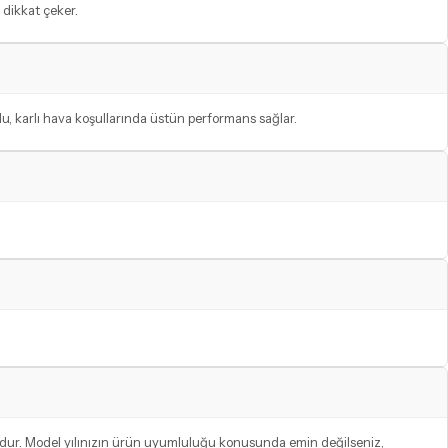
 dikkat çeker.
lu, karlı hava koşullarında üstün performans sağlar.
udur. Model yılınızın ürün uyumluluğu konusunda emin değilseniz,