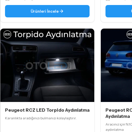
Ürünleri İncele
Peugeot RCZ LED Torpido Aydınlatma
Peugeot RCZ
Aydınlatma
Karanlıkta aradığınızı bulmanızı kolaylaştırır.
Aracınız için %1
aydınlatma