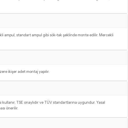
li ampul, standart ampul gibi sök-tak şeklinde monte edilir. Mercekli
ere ikişer adet montaj yapılır.
kullanır, TSE onaylıdır ve TÜV standartlarına uygundur. Yasal
ı önerilir.