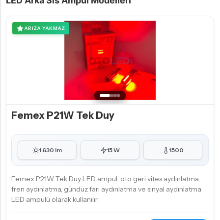
LED Arka Sis Ampul Modelleri
ARIZA YAKMAZ
Femex P21W Tek Duy
1.630 lm
15 W
1500
Femex P21W Tek Duy LED ampul, oto geri vites aydınlatma,
fren aydınlatma, gündüz farı aydınlatma ve sinyal aydınlatma
LED ampulü olarak kullanılır.