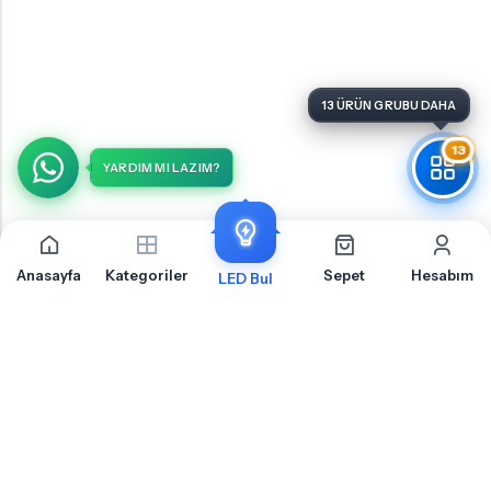
13 ÜRÜN GRUBU DAHA
13
YARDIM MI LAZIM?
Anasayfa
Kategoriler
Sepet
Hesabım
LED Bul