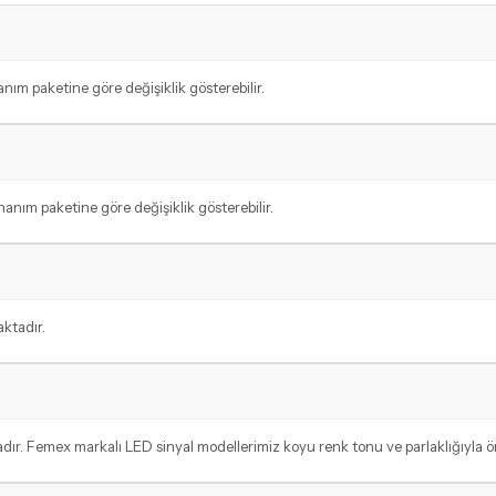
ım paketine göre değişiklik gösterebilir.
nım paketine göre değişiklik gösterebilir.
ktadır.
ır. Femex markalı LED sinyal modellerimiz koyu renk tonu ve parlaklığıyla ön