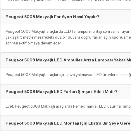
Peugeot 5008 Makyajlı Far Ayarı Nasıl Yapılır?
Peugeot 5008 Makyajlı araçlarda LED far ampul montajı sonrası far ayarı yap
yaklaşık 5 metre mesafedeki düz bir duvara doğru farları açın. Işık huzmes
sonrası aktif olmaya devam eder.
Peugeot 5008 Makyajlı LED Ampuller Arıza Lambası Yakar M
Peugeot 5008 Makyajlı araçlar için arıza yakmayan LED ürünlerimiz mağaz
Peugeot 5008 Makyajlı LED Farları Şimşek Etkili Midir?
Evet, Peugeot 5008 Makyajlı araçlarda Femex markalı LED uzun far ampulleri 
Peugeot 5008 Makyajlı LED Montajı Için Ekstra Bir Şeye Gere