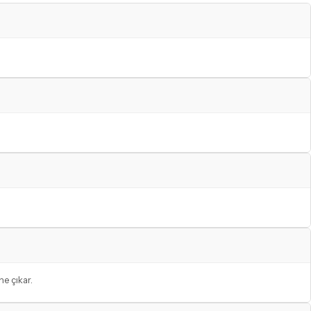
e çıkar.