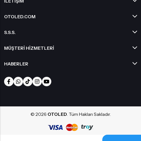
İLETIŞIM
OTOLED.COM
S.S.S.
MÜŞTERI HIZMETLERI
HABERLER
© 2026
OTOLED
. Tüm Hakları Sakladır.