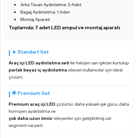
Arka Tavan Aydınlatma: 3 Adet
Bagaj Aydınlatma: 1 Adet
Montaj Aparatı
Toplamda: 7 adet
LED ampul
ve montaj aparatı
🔹 Standart Set
Araç içi LED aydınlatma seti
ile halojen sarı ışıktan kurtulup
parlak beyaz iç aydınlatma
isteyen kullanıcılar için ideal
çözüm.
🌟 Premium Set
Premium araç içi LED
çözümü: daha yüksek ışık gücü, daha
homojen aydınlatma ve
çok daha uzun ömür
isteyenler için geliştirilmiş üst
segment varyant.