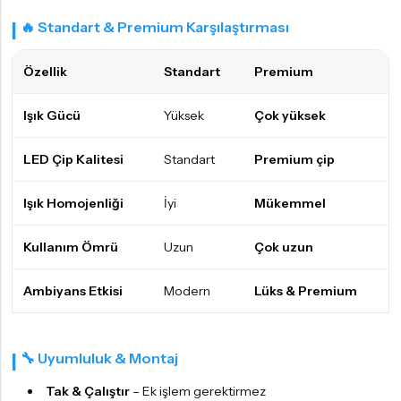
🔥 Standart & Premium Karşılaştırması
Özellik
Standart
Premium
Işık Gücü
Yüksek
Çok yüksek
LED Çip Kalitesi
Standart
Premium çip
Işık Homojenliği
İyi
Mükemmel
Kullanım Ömrü
Uzun
Çok uzun
Ambiyans Etkisi
Modern
Lüks & Premium
🔧 Uyumluluk & Montaj
Tak & Çalıştır
– Ek işlem gerektirmez