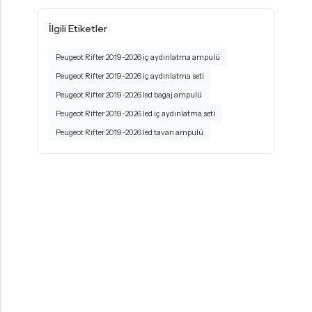
İlgili Etiketler
Peugeot Rifter 2019-2026 iç aydınlatma ampulü
Peugeot Rifter 2019-2026 iç aydınlatma seti
Peugeot Rifter 2019-2026 led bagaj ampulü
Peugeot Rifter 2019-2026 led iç aydınlatma seti
Peugeot Rifter 2019-2026 led tavan ampulü