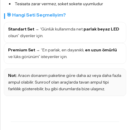
Tesisata zarar vermez, soket sokete uyumludur
🎯 Hangi Seti Seçmeliyim?
Standart Set
→ “Günlük kullanımda net
parlak beyaz LED
olsun” diyenler için.
Premium Set
→ “En parlak, en dayanıklı,
en uzun ömürlü
ve lüks görünüm” isteyenler için.
Not:
Aracın donanım paketine göre daha az veya daha fazla
ampul olabilir. Sunroof olan araçlarda tavan ampul tipi
farklılık gösterebilir, bu gibi durumlarda bize ulaşınız.