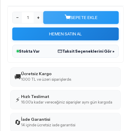
−
+
SEPETE EKLE
HEMEN SATIN AL
Stokta Var
Taksit Seçeneklerini Gör »
Ücretsiz Kargo
🚚
1000 TL ve üzeri siparişlerde.
Hızlı Teslimat
⚡
16:00'a kadar vereceğiniz siparişler aynı gün kargoda
İade Garantisi
🔄
14 içinde ücretsiz iade garantisi