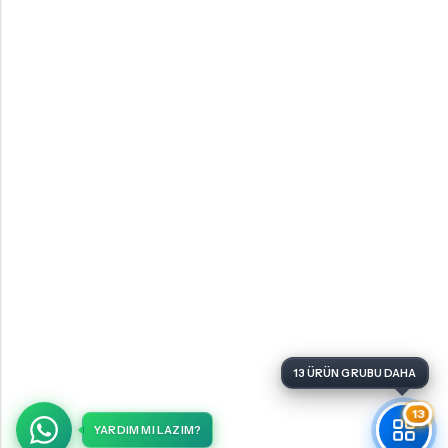
13
YARDIM MI LAZIM?