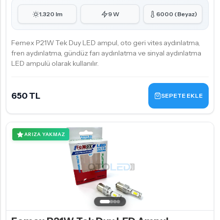
1.320 lm
9 W
6000 (Beyaz)
Femex P21W Tek Duy LED ampul, oto geri vites aydınlatma,
fren aydınlatma, gündüz farı aydınlatma ve sinyal aydınlatma
LED ampulü olarak kullanılır.
650 TL
SEPETE EKLE
ARIZA YAKMAZ