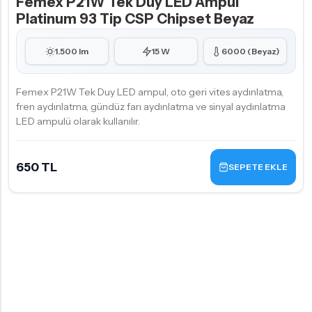
Femex P21W Tek Duy LED Ampul
Platinum 93 Tip CSP Chipset Beyaz
1.500 lm
15 W
6000 (Beyaz)
Femex P21W Tek Duy LED ampul, oto geri vites aydınlatma,
fren aydınlatma, gündüz farı aydınlatma ve sinyal aydınlatma
LED ampulü olarak kullanılır.
650 TL
SEPETE EKLE