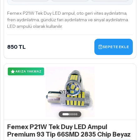
Femex P21W Tek Duy LED ampul, oto geri vites aydınlatma,
fren aydınlatma, gündüz farı aydınlatma ve sinyal aydınlatma
LED ampulü olarak kullanılır.
850 TL
SEPETE EKLE
ARIZA YAKMAZ
Femex P21W Tek Duy LED Ampul
Premium 93 Tip 66SMD 2835 Chip Beyaz