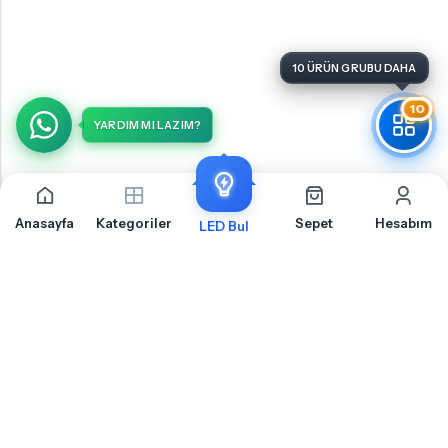
10
YARDIM MI LAZIM?
Anasayfa
Kategoriler
Sepet
Hesabım
LED Bul