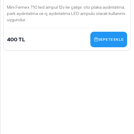
Mini Femex T10 led ampul 12v ile çalışır, oto plaka aydınlatma,
park aydınlatma ve iç aydınlatma LED ampulü olarak kullanımı
uygundur.
400 TL
SEPETE EKLE