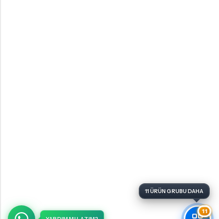
11 ÜRÜN GRUBU DAHA
11