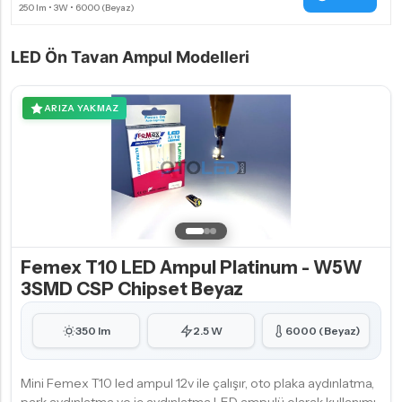
LED Ön Tavan Ampul Modelleri
ARIZA YAKMAZ
Femex T10 LED Ampul Platinum - W5W
3SMD CSP Chipset Beyaz
350 lm
2.5 W
6000 (Beyaz)
Mini Femex T10 led ampul 12v ile çalışır, oto plaka aydınlatma,