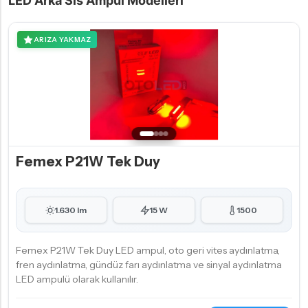
LED Arka Sis Ampul Modelleri
ARIZA YAKMAZ
Femex P21W Tek Duy
1.630 lm
15 W
1500
Femex P21W Tek Duy LED ampul, oto geri vites aydınlatma,
fren aydınlatma, gündüz farı aydınlatma ve sinyal aydınlatma
LED ampulü olarak kullanılır.