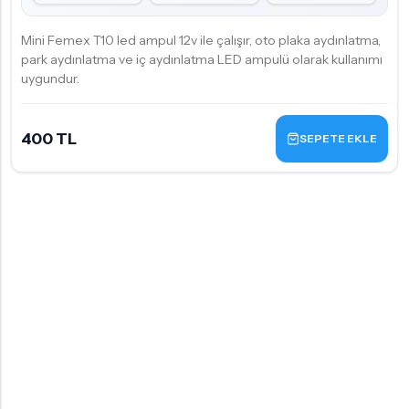
Mini Femex T10 led ampul 12v ile çalışır, oto plaka aydınlatma,
park aydınlatma ve iç aydınlatma LED ampulü olarak kullanımı
uygundur.
400 TL
SEPETE EKLE