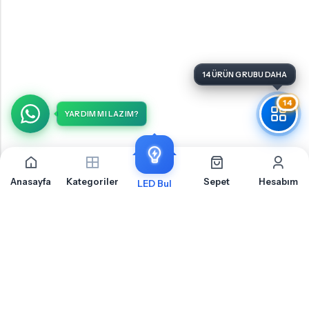
14
YARDIM MI LAZIM?
Anasayfa
Kategoriler
Sepet
Hesabım
LED Bul