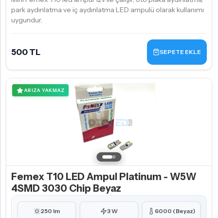
park aydınlatma ve iç aydınlatma LED ampulü olarak kullanımı
uygundur.
500 TL
SEPETE EKLE
ARIZA YAKMAZ
Femex T10 LED Ampul Platinum - W5W
4SMD 3030 Chip Beyaz
250 lm
3 W
6000 (Beyaz)