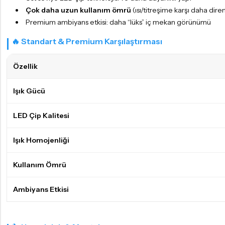
Çok daha uzun kullanım ömrü
(ısı/titreşime karşı daha diren
Premium ambiyans etkisi: daha “lüks” iç mekan görünümü
🔥 Standart & Premium Karşılaştırması
Özellik
Işık Gücü
LED Çip Kalitesi
Işık Homojenliği
Kullanım Ömrü
Ambiyans Etkisi