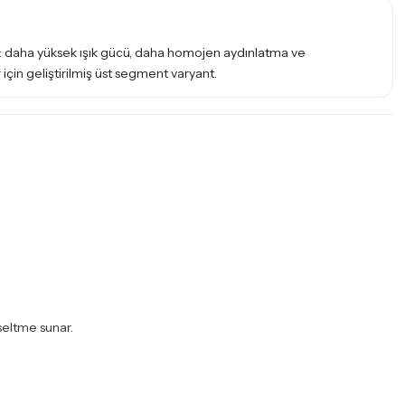
daha yüksek ışık gücü, daha homojen aydınlatma ve
 için geliştirilmiş üst segment varyant.
seltme sunar.