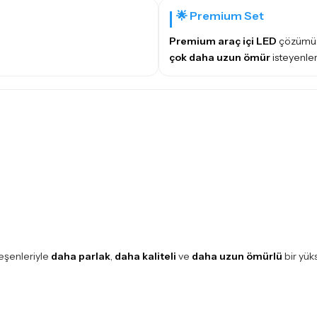
🌟 Premium Set
Premium araç içi LED
çözümü: 
çok daha uzun ömür
isteyenler
eşenleriyle
daha parlak
,
daha kaliteli
ve
daha uzun ömürlü
bir yük