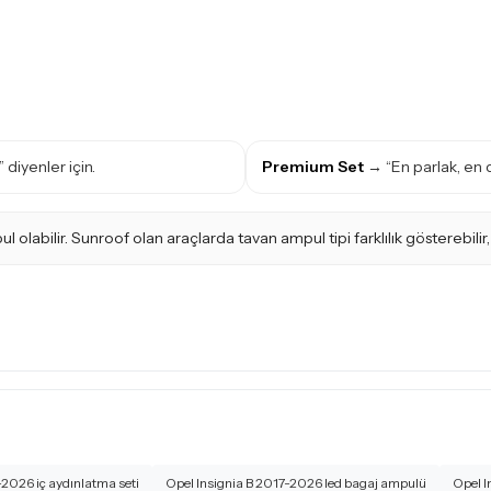
 diyenler için.
Premium Set
→ “En parlak, en d
abilir. Sunroof olan araçlarda tavan ampul tipi farklılık gösterebilir,
-2026 iç aydınlatma seti
Opel Insignia B 2017-2026 led bagaj ampulü
Opel I