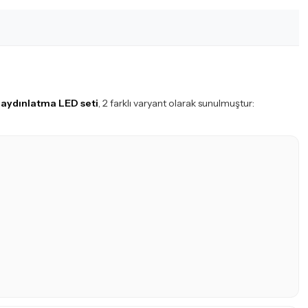
ç aydınlatma LED seti
, 2 farklı varyant olarak sunulmuştur: