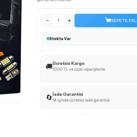
−
+
SEPETE EKL
Stokta Var
Ücretsiz Kargo
🚚
1000 TL ve üzeri siparişlerde.
İade Garantisi
🔄
14 içinde ücretsiz iade garantisi