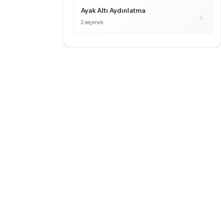
Ayak Altı Aydınlatma
2 seçenek