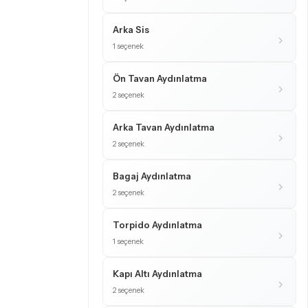
Arka Sis
1 seçenek
Ön Tavan Aydınlatma
2 seçenek
Arka Tavan Aydınlatma
2 seçenek
Bagaj Aydınlatma
2 seçenek
Torpido Aydınlatma
1 seçenek
Kapı Altı Aydınlatma
2 seçenek