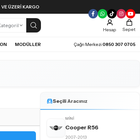
L VE ÜZERI KARGO
Sepet
Hesap
NON
MODÜLLER
Çağrı Merkezi:
0850 307 0705
ULLERI
PLERI
Gündüz Farı LED ampulleri ile tarzınızı yansıtın.
pul
mpul
pul
LED Ampul
Seçili Aracınız
it LED Ampul
MINI
Cooper R56
2007-2013