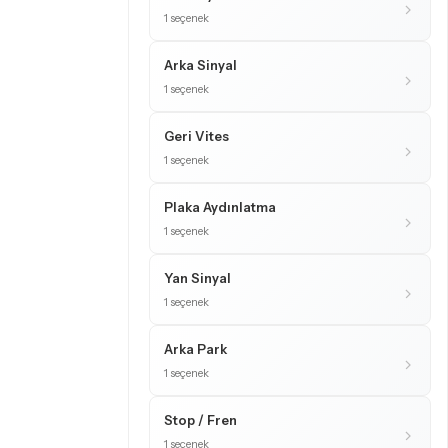
1 seçenek
Arka Sinyal
1 seçenek
Geri Vites
1 seçenek
Plaka Aydınlatma
1 seçenek
Yan Sinyal
1 seçenek
Arka Park
1 seçenek
Stop / Fren
1 seçenek