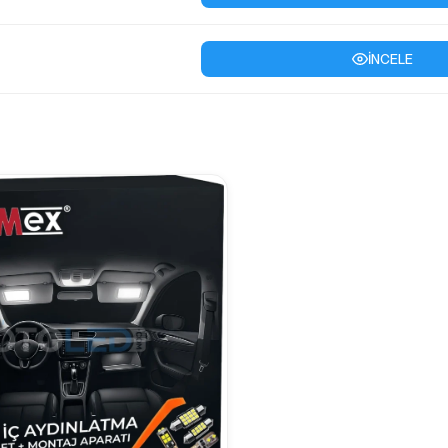
İNCELE