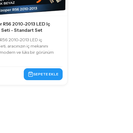
r R56 2010-2013 LED Iç
Seti - Standart Set
 R56 2010-2013 LED iç
ti, aracınızın iç mekanını
 modern ve lüks bir görünüm
SEPETE EKLE