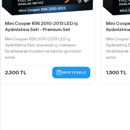
Mini Cooper R56 2010-2013 LED Iç
Mini Coope
Aydınlatma Seti - Premium Set
Aydınlatma 
Mini Cooper R56 2010-2013 LED iç
Mini Cooper
Aydınlatma Seti, aracınızın iç mekanını
Aydınlatma Se
ferahlatarak modern ve lüks bir görünüm
ferahlatarak
sunar.
sunar.
2.300 TL
1.500 TL
SEPETE EKLE