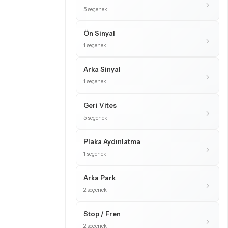
5 seçenek
Ön Sinyal
1 seçenek
Arka Sinyal
1 seçenek
Geri Vites
5 seçenek
Plaka Aydınlatma
1 seçenek
Arka Park
2 seçenek
Stop / Fren
2 seçenek