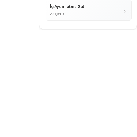
İç Aydınlatma Seti
2 seçenek