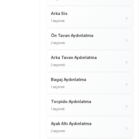
Arka Sis
1 seçenek
Ön Tavan Aydınlatma
2 seçenek
Arka Tavan Aydınlatma
2 seçenek
Bagaj Aydınlatma
1 seçenek
Torpido Aydınlatma
1 seçenek
Ayak Altı Aydınlatma
2 seçenek