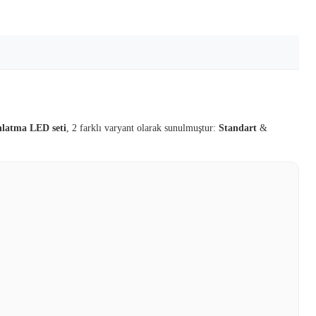
nlatma LED seti
, 2 farklı varyant olarak sunulmuştur:
Standart
&