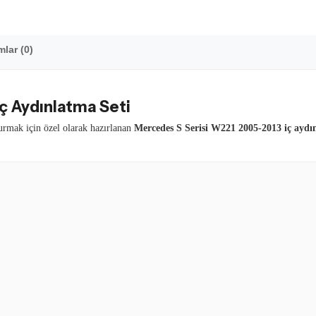
lar (0)
ç Aydınlatma Seti
urmak için özel olarak hazırlanan
Mercedes S Serisi W221 2005-2013 iç aydı