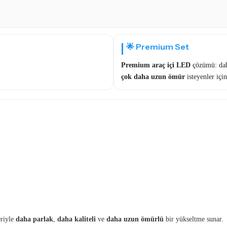
🌟 Premium Set
Premium araç içi LED
çözümü: dah
çok daha uzun ömür
isteyenler için
eriyle
daha parlak
,
daha kaliteli
ve
daha uzun ömürlü
bir yükseltme sunar.