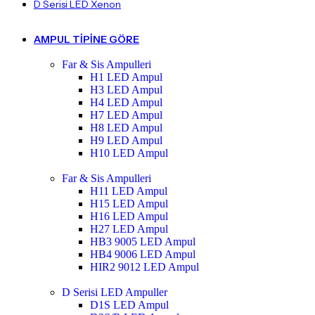
D Serisi LED Xenon
AMPUL TIPINE GÖRE
Far & Sis Ampulleri
H1 LED Ampul
H3 LED Ampul
H4 LED Ampul
H7 LED Ampul
H8 LED Ampul
H9 LED Ampul
H10 LED Ampul
Far & Sis Ampulleri
H11 LED Ampul
H15 LED Ampul
H16 LED Ampul
H27 LED Ampul
HB3 9005 LED Ampul
HB4 9006 LED Ampul
HIR2 9012 LED Ampul
D Serisi LED Ampuller
D1S LED Ampul