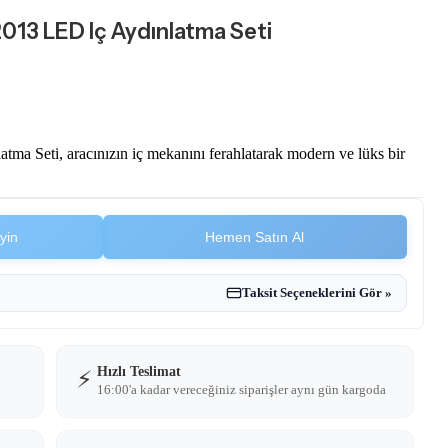
013 LED Iç Aydınlatma Seti
a Seti, aracınızın iç mekanını ferahlatarak modern ve lüks bir
yin
Hemen Satın Al
Taksit Seçeneklerini Gör »
Hızlı Teslimat
⚡
16:00'a kadar vereceğiniz siparişler aynı gün kargoda