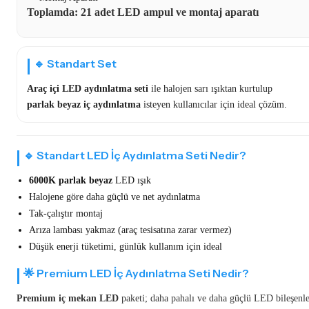
Toplamda: 21 adet
LED ampul
ve montaj aparatı
🔹 Standart Set
Araç içi LED aydınlatma seti
ile halojen sarı ışıktan kurtulup
parlak beyaz iç aydınlatma
isteyen kullanıcılar için ideal çözüm.
🔹 Standart LED İç Aydınlatma Seti Nedir?
6000K parlak beyaz
LED ışık
Halojene göre daha güçlü ve net aydınlatma
Tak-çalıştır montaj
Arıza lambası yakmaz (araç tesisatına zarar vermez)
Düşük enerji tüketimi, günlük kullanım için ideal
🌟 Premium LED İç Aydınlatma Seti Nedir?
Premium iç mekan LED
paketi; daha pahalı ve daha güçlü LED bileşenl