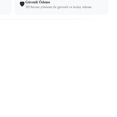
Güvenli Ödeme
🛡️
3D Secure yöntemi ile güvenli ve kolay ödeme