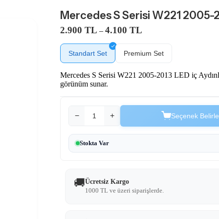
Mercedes S Serisi W221 2005-2
2.900 TL
4.100 TL
–
Standart Set
Premium Set
Mercedes S Serisi W221 2005-2013 LED iç Aydınlatm
görünüm sunar.
−
+
Seçenek Belirle
Stokta Var
🚚
Ücretsiz Kargo
1000 TL ve üzeri siparişlerde.