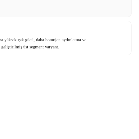
a yüksek ışık gücü, daha homojen aydınlatma ve
 geliştirilmiş üst segment varyant.