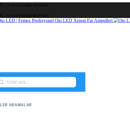
TL ve üzeri kargo ücretsiz!
TL ve üzeri kargo ücretsiz!
LER ARAMALAR