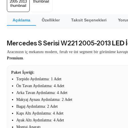
Açıklama
Özellikler
Taksit Seçenekleri
Yorum
Mercedes S Serisi W221 2005-2013
LED İ
Aracınızın iç mekanını modern, ferah ve üst segment bir görünüme kavuşt
Premium
.
Paket İçeriği:
Torpido Aydınlatma: 1 Adet
Ön Tavan Aydınlatma: 4 Adet
Arka Tavan Aydınlatma: 4 Adet
Makyaj Aynası Aydınlatma: 2 Adet
Bagaj Aydınlatma: 2 Adet
Kapı Altı Aydınlatma: 4 Adet
Ayak Altı Aydınlatma: 4 Adet
Montaj Aparatı