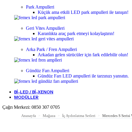
Park Ampulleri
Küçük ama etkili LED park ampulleri ile tanışın!
Geri Vites Ampulleri
Karanlıkta araç park etmeyi kolaylaştırın!
Arka Park / Fren Ampulleri
Arkadan gelen sürücüler için fark edilebilir olun!
Gündüz Farı Ampulleri
Gündüz Farı LED ampulleri ile tarzınızı yansıtın.
BI-LED / BI-XENON
MODÜLLER
Çağrı Merkezi:
0850 307 0705
Anasayfa
Mağaza
İç Aydınlatma Setleri
Mercedes S Serisi
>
>
>