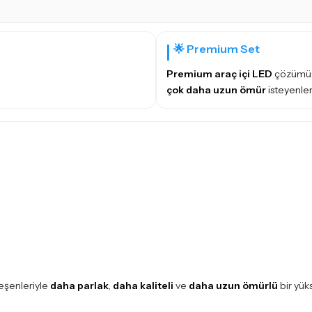
🌟 Premium Set
Premium araç içi LED
çözümü: 
çok daha uzun ömür
isteyenler
eşenleriyle
daha parlak
,
daha kaliteli
ve
daha uzun ömürlü
bir yük