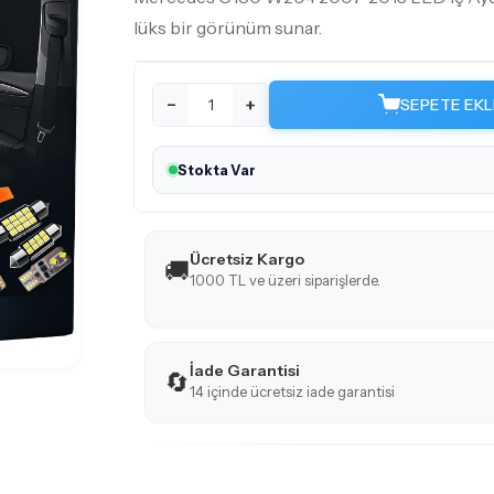
lüks bir görünüm sunar.
−
+
SEPETE EKL
Stokta Var
Ücretsiz Kargo
🚚
1000 TL ve üzeri siparişlerde.
İade Garantisi
🔄
14 içinde ücretsiz iade garantisi