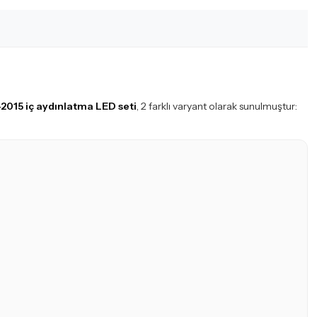
015 iç aydınlatma LED seti
, 2 farklı varyant olarak sunulmuştur: