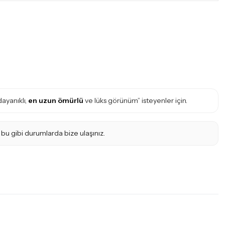
ayanıklı,
en uzun ömürlü
ve lüks görünüm” isteyenler için.
 bu gibi durumlarda bize ulaşınız.