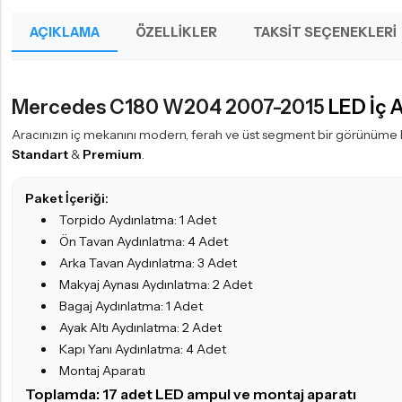
AÇIKLAMA
ÖZELLIKLER
TAKSIT SEÇENEKLERI
Mercedes C180 W204 2007-2015
LED İç 
Aracınızın iç mekanını modern, ferah ve üst segment bir görünüme 
Standart
&
Premium
.
Paket İçeriği:
Torpido Aydınlatma: 1 Adet
Ön Tavan Aydınlatma: 4 Adet
Arka Tavan Aydınlatma: 3 Adet
Makyaj Aynası Aydınlatma: 2 Adet
Bagaj Aydınlatma: 1 Adet
Ayak Altı Aydınlatma: 2 Adet
Kapı Yanı Aydınlatma: 4 Adet
Montaj Aparatı
Toplamda: 17 adet
LED ampul
ve montaj aparatı