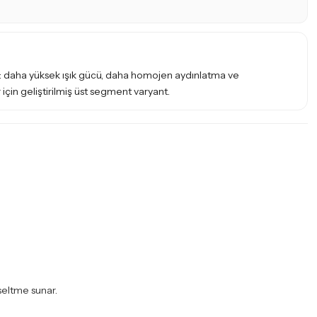
daha yüksek ışık gücü, daha homojen aydınlatma ve
 için geliştirilmiş üst segment varyant.
seltme sunar.