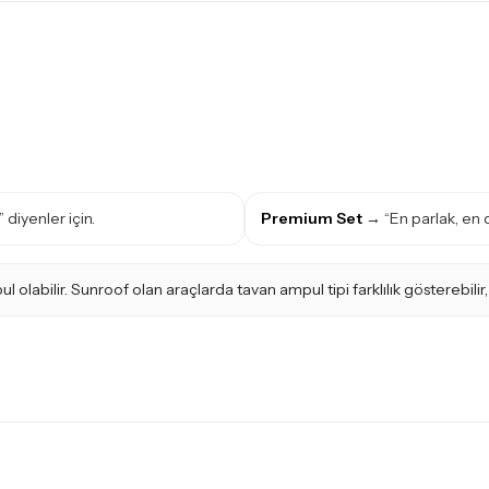
 diyenler için.
Premium Set
→ “En parlak, en d
abilir. Sunroof olan araçlarda tavan ampul tipi farklılık gösterebilir,