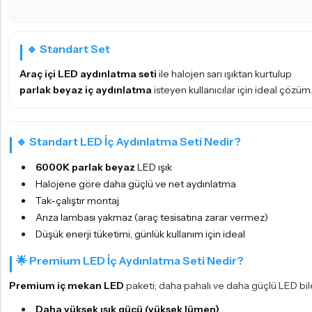
🔹 Standart Set
Araç içi LED aydınlatma seti
ile halojen sarı ışıktan kurtulup
parlak beyaz iç aydınlatma
isteyen kullanıcılar için ideal çözüm.
🔹 Standart LED İç Aydınlatma Seti Nedir?
6000K parlak beyaz
LED ışık
Halojene göre daha güçlü ve net aydınlatma
Tak-çalıştır montaj
Arıza lambası yakmaz (araç tesisatına zarar vermez)
Düşük enerji tüketimi, günlük kullanım için ideal
🌟 Premium LED İç Aydınlatma Seti Nedir?
Premium iç mekan LED
paketi; daha pahalı ve daha güçlü LED bil
Daha yüksek ışık gücü (yüksek lümen)