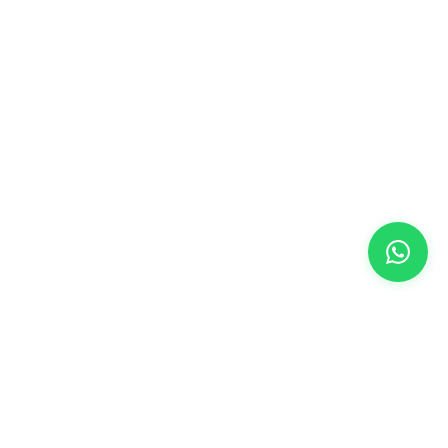
METLERI
HABERLER