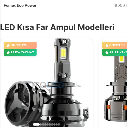
Femex Eco Power
9.000 
LED Kısa Far Ampul Modelleri
ÖNERILEN
ÖNERILEN
ARIZA YAKMAZ
ARIZA YAK