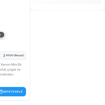
6000 (Beyaz)
Xenon Mini Bi-
ufuk çizgisi ve
kendinden
SEPETE EKLE