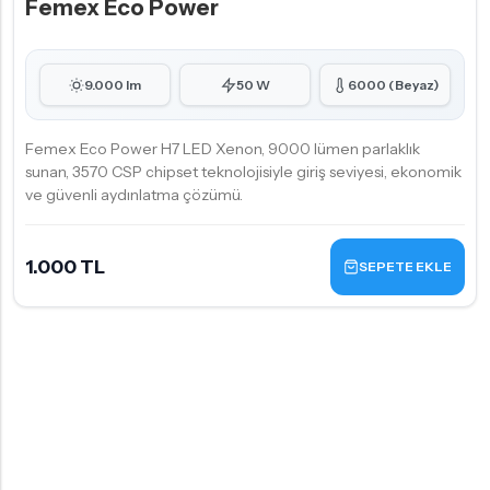
Femex Eco Power
9.000 lm
50 W
6000 (Beyaz)
Femex Eco Power H7 LED Xenon, 9000 lümen parlaklık
sunan, 3570 CSP chipset teknolojisiyle giriş seviyesi, ekonomik
ve güvenli aydınlatma çözümü.
1.000 TL
SEPETE EKLE