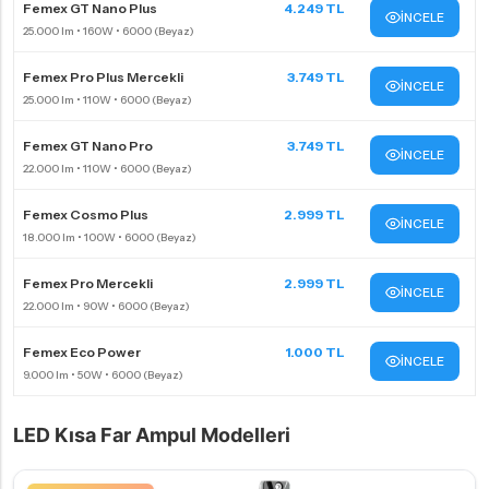
Femex GT Nano Plus
4.249 TL
İNCELE
Femex Pro Plus Mercekli
3.749 TL
İNCELE
Femex GT Nano Pro
3.749 TL
İNCELE
Femex Cosmo Plus
2.999 TL
İNCELE
Femex Pro Mercekli
2.999 TL
İNCELE
Femex Eco Power
1.000 TL
İNCELE
LED Kısa Far Ampul Modelleri