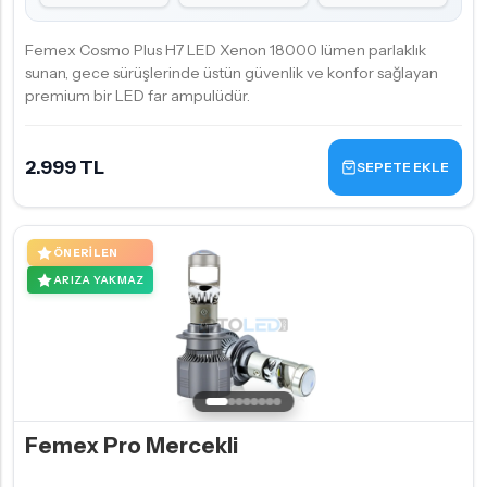
Femex Cosmo Plus H7 LED Xenon 18000 lümen parlaklık
sunan, gece sürüşlerinde üstün güvenlik ve konfor sağlayan
premium bir LED far ampulüdür.
2.999 TL
SEPETE EKLE
ÖNERILEN
ARIZA YAKMAZ
Femex Pro Mercekli