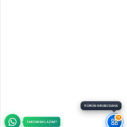
11
YARDIM MI LAZIM?