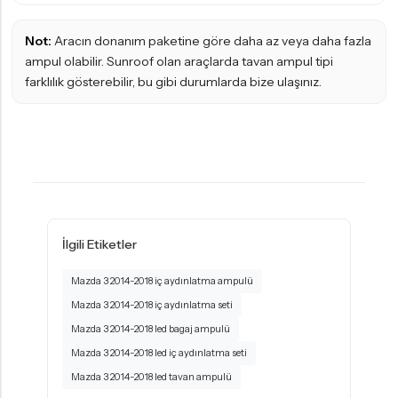
Not:
Aracın donanım paketine göre daha az veya daha fazla
ampul olabilir. Sunroof olan araçlarda tavan ampul tipi
farklılık gösterebilir, bu gibi durumlarda bize ulaşınız.
İlgili Etiketler
Mazda 3 2014-2018 iç aydınlatma ampulü
Mazda 3 2014-2018 iç aydınlatma seti
Mazda 3 2014-2018 led bagaj ampulü
Mazda 3 2014-2018 led iç aydınlatma seti
Mazda 3 2014-2018 led tavan ampulü