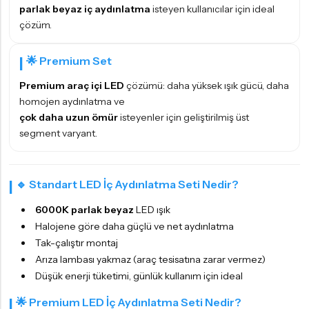
parlak beyaz iç aydınlatma
isteyen kullanıcılar için ideal
çözüm.
🌟 Premium Set
Premium araç içi LED
çözümü: daha yüksek ışık gücü, daha
homojen aydınlatma ve
çok daha uzun ömür
isteyenler için geliştirilmiş üst
segment varyant.
🔹 Standart LED İç Aydınlatma Seti Nedir?
6000K parlak beyaz
LED ışık
Halojene göre daha güçlü ve net aydınlatma
Tak-çalıştır montaj
Arıza lambası yakmaz (araç tesisatına zarar vermez)
Düşük enerji tüketimi, günlük kullanım için ideal
🌟 Premium LED İç Aydınlatma Seti Nedir?