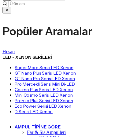
Popüler Aramalar
Hesap
LED - XENON SERILERI
Super More Serisi LED Xenon
GT Nano Plus Serisi LED Xenon
GT Nano Pro Serisi LED Xenon
Pro Mercekli Serisi Mini Bi-LED
Cosmo Plus Serisi LED Xenon
Mini Cosmo Serisi LED Xenon
Premio Plus Serisi LED Xenon
Eco Power Serisi LED Xenon
D Serisi LED Xenon
AMPUL TIPINE GÖRE
Far & Sis Ampulleri