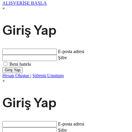
ALIŞVERİŞE BAŞLA
×
Giriş Yap
E-posta adresi
Şifre
Beni hatırla
Giriş Yap
Hesap Oluştur
|
Şifremi Unuttum
×
Giriş Yap
E-posta adresi
Şifre