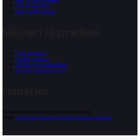
Garanti Koşulları
Satış Sonrası Destek
Müşteri Hizmetleri
Çerez Politikası
Gizlilik Politikası
KVKK Aydınlatma Metni
Mesafeli Satış Sözleşmesi
Haberler
Gelişmelerden haberdar olmak için kaydolun.
Share:
Facebook
WhatsApp
TikTok
Instagram
Youtube