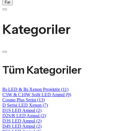
Far
Kategoriler
Tüm Kategoriler
Bi-LED & Bi-Xenon Projektör
(11)
C5W & C10W Sofit LED Ampul
(9)
Cosmo Plus Serisi
(13)
D Serisi LED Xenon
(7)
D1S LED Ampul
(2)
D2S/R LED Ampul
(2)
D3S LED Ampul
(2)
D4S LED Ampul
(2)