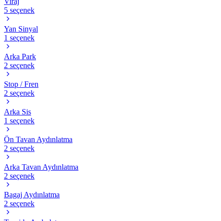
Viraj
5 seçenek
Yan Sinyal
1 seçenek
Arka Park
2 seçenek
Stop / Fren
2 seçenek
Arka Sis
1 seçenek
Ön Tavan Aydınlatma
2 seçenek
Arka Tavan Aydınlatma
2 seçenek
Bagaj Aydınlatma
2 seçenek