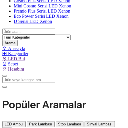
Cosmo Plus Serisi LED Xenon
Mini Cosmo Serisi LED Xenon
Premio Plus Serisi LED Xenon
Eco Power Serisi LED Xenon
D Serisi LED Xenon
Arama
Anasayfa
Kategoriler
LED Bul
Sepet
Hesabım
Popüler Aramalar
LED Ampul
Park Lambası
Stop Lambası
Sinyal Lambası