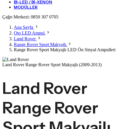
BI-LED / BI-XENON
MODÜLLER
Çağrı Merkezi:
0850 307 0705
Ana Sayfa
Oto LED Ampul
Land Rover
Range Rover Sport Makyajlı
Range Rover Sport Makyajlı LED Ön Sinyal Ampulleri
Land Rover Range Rover Sport Makyajlı
(2009-2013)
Land Rover
Range Rover
Sport Makyajlı