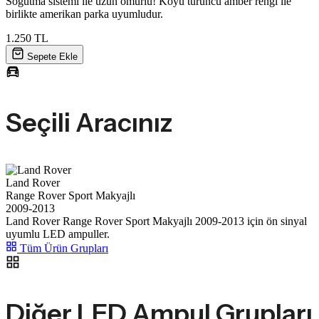
Soğutma sistemi ile uzun ömürlü! Koyu turuncu amber rengi ile
birlikte amerikan parka uyumludur.
1.250 TL
Sepete Ekle
Seçili Aracınız
Land Rover
Range Rover Sport Makyajlı
2009-2013
Land Rover Range Rover Sport Makyajlı 2009-2013 için ön sinyal
uyumlu LED ampuller.
Tüm Ürün Grupları
Diğer LED Ampul Grupları