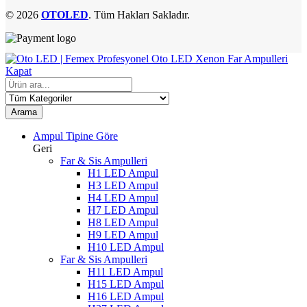
© 2026
OTOLED
. Tüm Hakları Sakladır.
Kapat
Arama
Ampul Tipine Göre
Geri
Far & Sis Ampulleri
H1 LED Ampul
H3 LED Ampul
H4 LED Ampul
H7 LED Ampul
H8 LED Ampul
H9 LED Ampul
H10 LED Ampul
Far & Sis Ampulleri
H11 LED Ampul
H15 LED Ampul
H16 LED Ampul