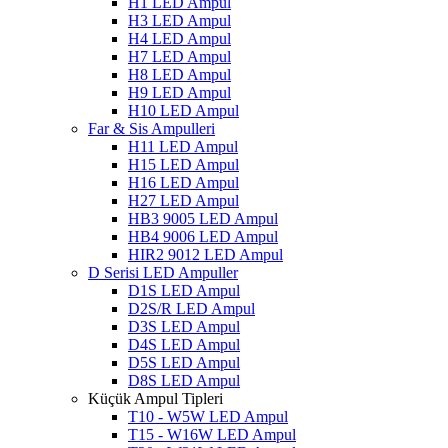
H1 LED Ampul
H3 LED Ampul
H4 LED Ampul
H7 LED Ampul
H8 LED Ampul
H9 LED Ampul
H10 LED Ampul
Far & Sis Ampulleri
H11 LED Ampul
H15 LED Ampul
H16 LED Ampul
H27 LED Ampul
HB3 9005 LED Ampul
HB4 9006 LED Ampul
HIR2 9012 LED Ampul
D Serisi LED Ampuller
D1S LED Ampul
D2S/R LED Ampul
D3S LED Ampul
D4S LED Ampul
D5S LED Ampul
D8S LED Ampul
Küçük Ampul Tipleri
T10 - W5W LED Ampul
T15 - W16W LED Ampul