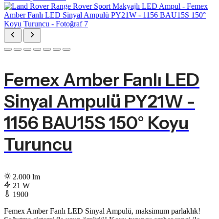
Femex Amber Fanlı LED
Sinyal Ampulü PY21W -
1156 BAU15S 150° Koyu
Turuncu
2.000 lm
21 W
1900
Femex Amber Fanlı LED Sinyal Ampulü, maksimum parlaklık!