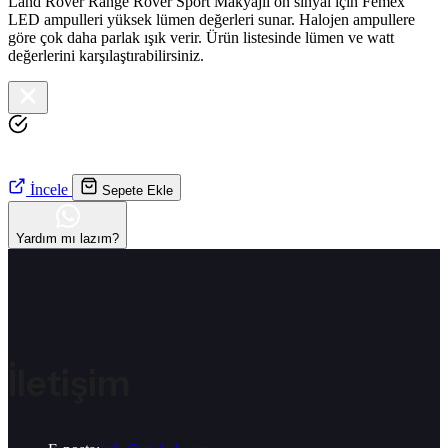
Land Rover Range Rover Sport Makyajlı ön sinyal için Femex
LED ampulleri yüksek lümen değerleri sunar. Halojen ampullere
göre çok daha parlak ışık verir. Ürün listesinde lümen ve watt
değerlerini karşılaştırabilirsiniz.
İncele
Sepete Ekle
Yardım mı lazım?
İletişim