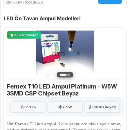
LED Ön Tavan Ampul Modelleri
ARIZA YAKMAZ
Femex T10 LED Ampul Platinum - W5W
3SMD CSP Chipset Beyaz
350 lm
2.5 W
6000 (Beyaz)
Mini Femex T10 led ampul 12v ile çalışır, oto plaka aydınlatma,