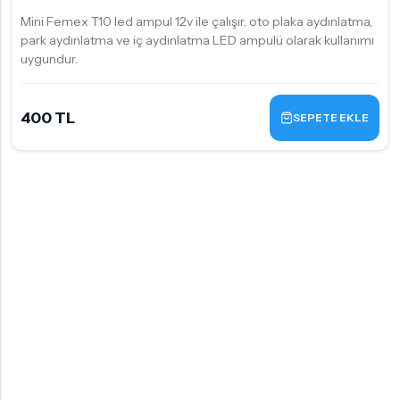
Mini Femex T10 led ampul 12v ile çalışır, oto plaka aydınlatma,
park aydınlatma ve iç aydınlatma LED ampulü olarak kullanımı
uygundur.
400 TL
SEPETE EKLE