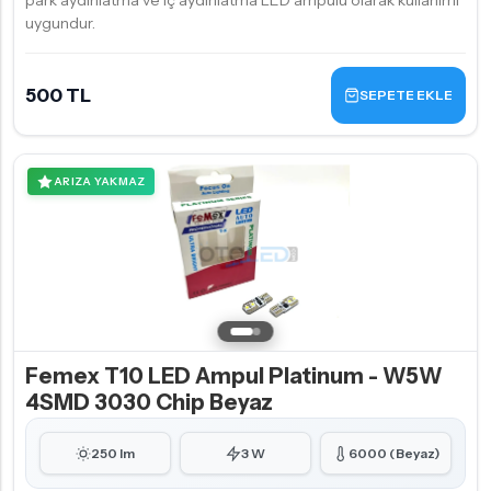
park aydınlatma ve iç aydınlatma LED ampulü olarak kullanımı
uygundur.
500 TL
SEPETE EKLE
ARIZA YAKMAZ
Femex T10 LED Ampul Platinum - W5W
4SMD 3030 Chip Beyaz
250 lm
3 W
6000 (Beyaz)