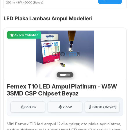
LED Plaka Lambası Ampul Modelleri
ARIZA YAKMAZ
Femex T10 LED Ampul Platinum - W5W
3SMD CSP Chipset Beyaz
350 lm
2.5 W
6000 (Beyaz)
Mini Femex T10 led ampul 12v ile çalışır, oto plaka aydınlatma,