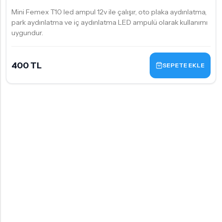
Mini Femex T10 led ampul 12v ile çalışır, oto plaka aydınlatma,
park aydınlatma ve iç aydınlatma LED ampulü olarak kullanımı
uygundur.
400 TL
SEPETE EKLE