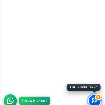
9 ÜRÜN GRUBU DAHA
9
YARDIM MI LAZIM?