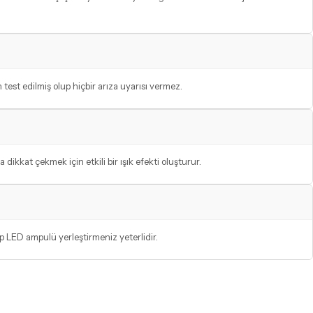
est edilmiş olup hiçbir arıza uyarısı vermez.
dikkat çekmek için etkili bir ışık efekti oluşturur.
ıp LED ampulü yerleştirmeniz yeterlidir.