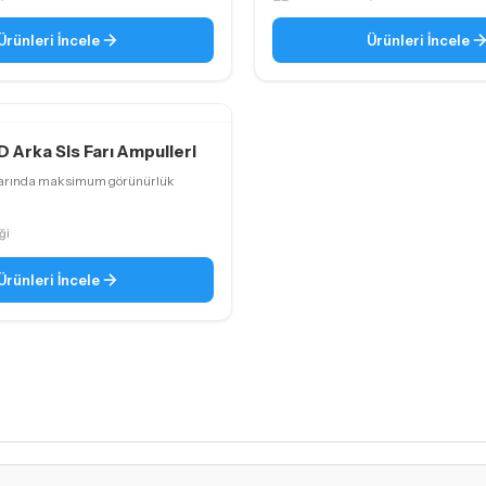
Ürünleri İncele
Ürünleri İncele
D Arka Sis Farı Ampulleri
larında maksimum görünürlük
ği
Ürünleri İncele