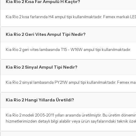
Kia Rio 2 Kısa Far Ampulü H Kaçtır?
Kia Rio 2 kısa farlarında H4 ampul tipi kullanılmaktadır. Femex markalı L
Kia Rio 2 Geri Vites Ampul Tipi Nedir?
Kia Rio 2 geri vites lambasında T15 - W16W ampul tipi kullanılmaktadır.
Kia Rio 2 Sinyal Ampul Tipi Nedir?
Kia Rio 2 sinyal lambasında PY21W ampul tipi kullanılmaktadır. Femex mark
Kia Rio 2 Hangi Yıllarda Üretildi?
Kia Rio 2 modeli 2005-2011 yılları arasında üretilmiştir. Bu üretim döne
hizmetlerimizden detaylı bilgi alabilir veya ürün sayfalarındaki teknik öz