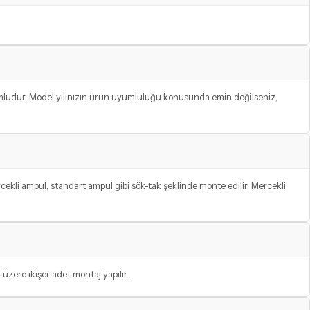
umludur. Model yılınızın ürün uyumluluğu konusunda emin değilseniz,
cekli ampul, standart ampul gibi sök-tak şeklinde monte edilir. Mercekli
üzere ikişer adet montaj yapılır.