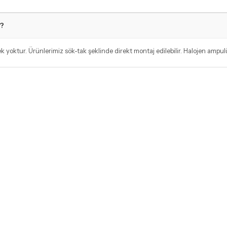
ı?
yoktur. Ürünlerimiz sök-tak şeklinde direkt montaj edilebilir. Halojen ampulü