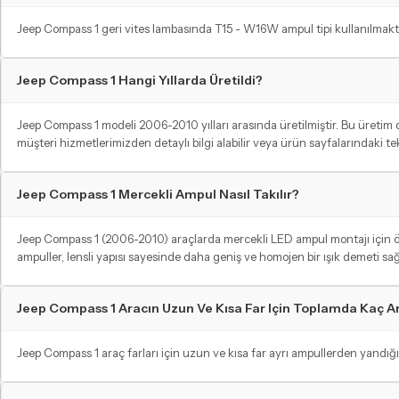
Jeep Compass 1 geri vites lambasında T15 - W16W ampul tipi kullanılmakt
Jeep Compass 1 Hangi Yıllarda Üretildi?
Jeep Compass 1 modeli 2006-2010 yılları arasında üretilmiştir. Bu üreti
müşteri hizmetlerimizden detaylı bilgi alabilir veya ürün sayfalarındaki t
Jeep Compass 1 Mercekli Ampul Nasıl Takılır?
Jeep Compass 1 (2006-2010) araçlarda mercekli LED ampul montajı için önce
ampuller, lensli yapısı sayesinde daha geniş ve homojen bir ışık demeti sağ
Jeep Compass 1 Aracın Uzun Ve Kısa Far Için Toplamda Kaç 
Jeep Compass 1 araç farları için uzun ve kısa far ayrı ampullerden yandığı 