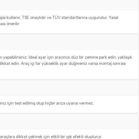
si kullanır, TSE onaylıdır ve TÜV standartlarına uygundur. Yasal
ı önerilir.
yapabilirsiniz. İdeal ayar için aracınızı düz bir zemine park edin, yaklaşık
 dikkat edin. Araç içi far yükseklik ayar düğmeniz varsa montaj sonrası
için test edilmiş olup hiçbir arıza uyarısı vermez.
çlara dikkat çekmek için etkili bir ışık efekti oluşturur.