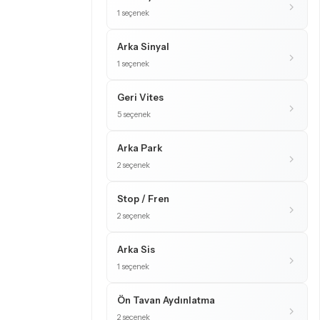
1 seçenek
Arka Sinyal
1 seçenek
Geri Vites
5 seçenek
Arka Park
2 seçenek
Stop / Fren
2 seçenek
Arka Sis
1 seçenek
Ön Tavan Aydınlatma
2 seçenek